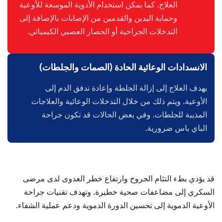
العلاج. كما يمكن استخدام الأدوية الموسعة للأوعية
وحماية اليدين والقدمين من الإصابات بالإضافة إلى
التدخلات الجراحية أو الحصار العصبي الكيميائي.
الانسدادات الوعائية الحادة (الصمات والجلطات)
يهدف العلاج إلى إزالة الجلطة وإعادة تدفق الدم إلى
الأوعية. ويتم ذلك من خلال التدخلات الوعائية والعلاجات
المذيبة للجلطات. وفي بعض الحالات قد تكون جراحة
الباي باس ضرورية.
قد يؤدي بطء التئام الجروح وارتفاع خطر العدوى لدى مرضى
السكري إلى مضاعفات صحية خطيرة. وتهدف تقنيات جراحة
الأوعية الدموية إلى تحسين الدورة الدموية ودعم عملية الشفاء.