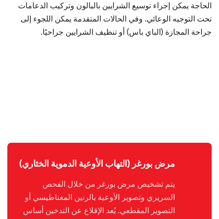
الحاجة يمكن إجراء توسيع الشرايين بالبالون وتركيب الدعامات
تحت التوجيه الوعائي. وفي الحالات المتقدمة يمكن اللجوء إلى
جراحة المجازة (الباي باس) أو تنظيف الشرايين جراحيًا.
مرض بورغر (التهاب الأوعية الدموية الخثاري)
يتم تشخيص مرض بورغر من خلال الفحص
السريري وتصوير الأوعية بالرنين المغناطيسي أو
التصوير المقطعي. يُعد الإقلاع عن التدخين أساس