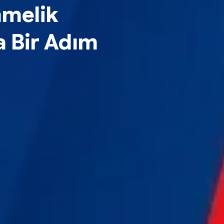
melik
 Bir Adım