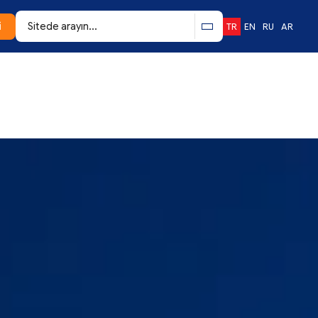
i
TR
EN
RU
AR