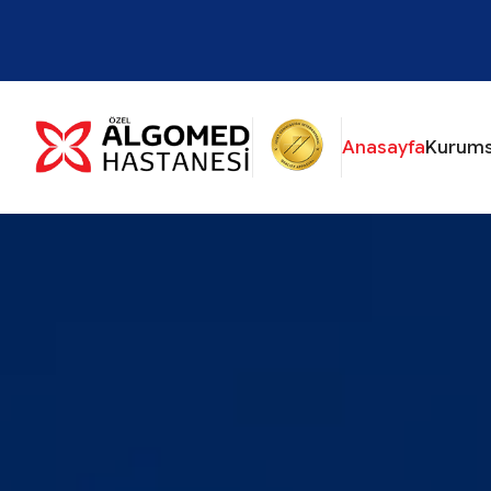
Anasayfa
Kurums