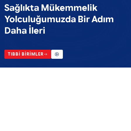
Sağlıkta Mükemmelik
Yolculuğumuzda Bir Adım
Daha İleri
TIBBİ BİRİMLER