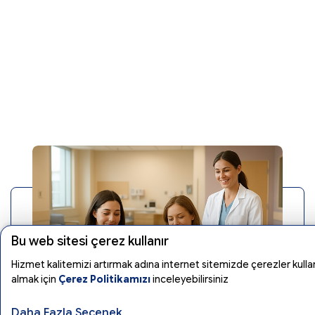
Bu web sitesi çerez kullanır
Hizmet kalitemizi artırmak adına internet sitemizde çerezler kullan
almak için
Çerez Politikamızı
inceleyebilirsiniz
Daha Fazla Seçenek