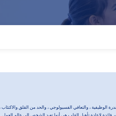
رة الوظيفية ، والتعافي الفسيولوجي ، والحد من القلق والاكتئاب ،
ر فائدة لإعادة تأهيل القلب هي أنها تعيد الشخص إلى عالم العمل.