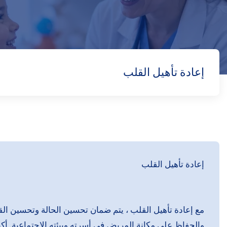
إعادة تأهيل القلب
إعادة تأهيل القلب
مع إعادة تأهيل القلب ، يتم ضمان تحسين الحالة وتحسين القد
والحفاظ على مكانة المريض في أسرته وبيئته الاجتماعية. أكب