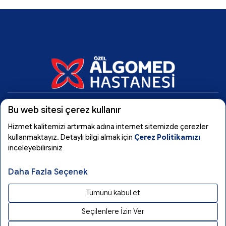
Bu web sitesi çerez kullanır
Algomed
Hizmet kalitemizi artırmak adına internet sitemizde çerezler
kullanmaktayız. Detaylı bilgi almak için
Çerez Politikamızı
inceleyebilirsiniz
Tıbbi Birimler
Daha Fazla Seçenek
Kullanım Koşulları
Tümünü kabul et
Seçilenlere İzin Ver