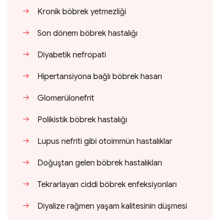
Kronik böbrek yetmezliği
Son dönem böbrek hastalığı
Diyabetik nefropati
Hipertansiyona bağlı böbrek hasarı
Glomerülonefrit
Polikistik böbrek hastalığı
Lupus nefriti gibi otoimmün hastalıklar
Doğuştan gelen böbrek hastalıkları
Tekrarlayan ciddi böbrek enfeksiyonları
Diyalize rağmen yaşam kalitesinin düşmesi