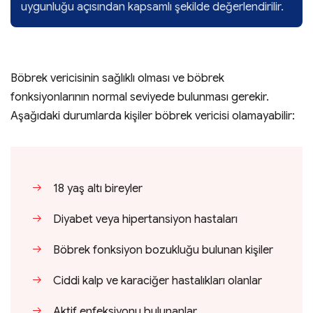
uygunluğu açısından kapsamlı şekilde değerlendirilir.
Böbrek vericisinin sağlıklı olması ve böbrek
fonksiyonlarının normal seviyede bulunması gerekir.
Aşağıdaki durumlarda kişiler böbrek vericisi olamayabilir:
18 yaş altı bireyler
Diyabet veya hipertansiyon hastaları
Böbrek fonksiyon bozukluğu bulunan kişiler
Ciddi kalp ve karaciğer hastalıkları olanlar
Aktif enfeksiyonu bulunanlar