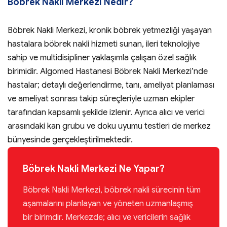
Böbrek Nakli Merkezi Nedir?
Böbrek Nakli Merkezi, kronik böbrek yetmezliği yaşayan
hastalara böbrek nakli hizmeti sunan, ileri teknolojiye
sahip ve multidisipliner yaklaşımla çalışan özel sağlık
birimidir. Algomed Hastanesi Böbrek Nakli Merkezi’nde
hastalar; detaylı değerlendirme, tanı, ameliyat planlaması
ve ameliyat sonrası takip süreçleriyle uzman ekipler
tarafından kapsamlı şekilde izlenir. Ayrıca alıcı ve verici
arasındaki kan grubu ve doku uyumu testleri de merkez
bünyesinde gerçekleştirilmektedir.
Böbrek Nakli Merkezi Ne Yapar?
Böbrek Nakli Merkezi, böbrek nakli sürecinin tüm
aşamalarını planlayan ve yöneten uzmanlaşmış
bir birimdir. Merkezde; alıcı ve vericilerin sağlık