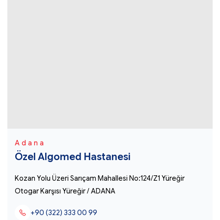
Adana
Özel Algomed Hastanesi
Kozan Yolu Üzeri Sarıçam Mahallesi No:124/Z1 Yüreğir
Otogar Karşısı Yüreğir / ADANA
+90 (322) 333 00 99