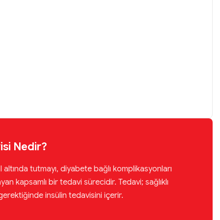
isi Nedir?
l altında tutmayı, diyabete bağlı komplikasyonları
an kapsamlı bir tedavi sürecidir. Tedavi; sağlıklı
erektiğinde insülin tedavisini içerir.